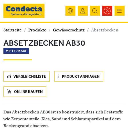
Startseite
Produkte
Gewässerschutz
Absetzbecken
ABSETZBECKEN AB30
MIETE /
KAUF
VERGLEICHSLISTE
PRODUKT ANFRAGEN
ONLINE KAUFEN
Das Absetzbecken AB30 ist so konstruiert, dass sich Feststoffe
wie Zementanteile, Kies, Sand und Schlammpartikel auf dem
Beckengrund absetzen.