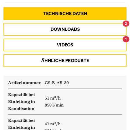
TECHNISCHE DATEN
2
DOWNLOADS
1
VIDEOS
ÄHNLICHE PRODUKTE
Artikelnummer
GS-B-AB-30
Kapazität bei
51 m³/h
Einleitung in
850 l/min
Kanalisation
Kapazität bei
41 m³/h
Einleitung in