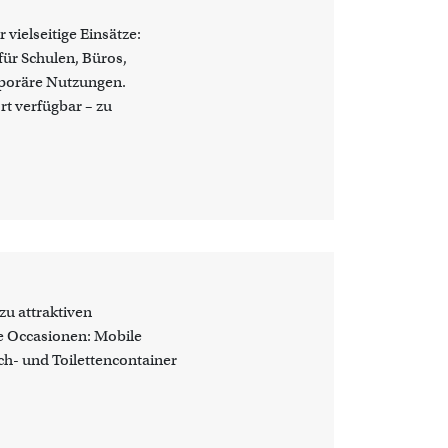
vielseitige Einsätze:
ür Schulen, Büros,
poräre Nutzungen.
rt verfügbar – zu
u attraktiven
e Occasionen: Mobile
h- und Toilettencontainer