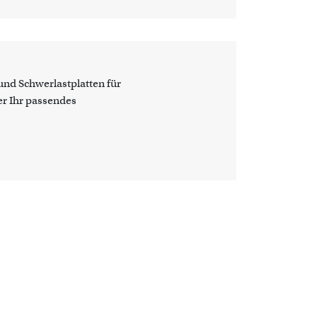
nd Schwerlastplatten für
ier Ihr passendes