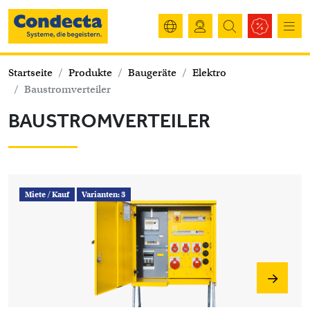
Startseite
Produkte
Baugeräte
Elektro
Baustromverteiler
BAUSTROMVERTEILER
Miete /
Kauf
Varianten: 3