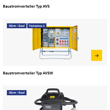
Baustromverteiler Typ AVS
Miete /
Kauf
Varianten: 4
Baustromverteiler Typ AVSW
Miete /
Kauf