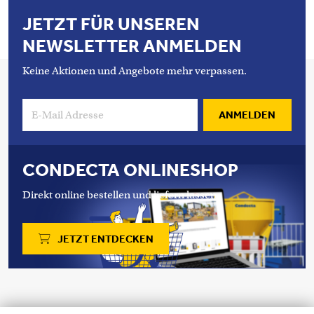
JETZT FÜR UNSEREN
NEWSLETTER ANMELDEN
Keine Aktionen und Angebote mehr verpassen.
ANMELDEN
CONDECTA ONLINESHOP
Direkt online bestellen und liefern lassen.
JETZT ENTDECKEN
Copyright 2026 © Condecta AG