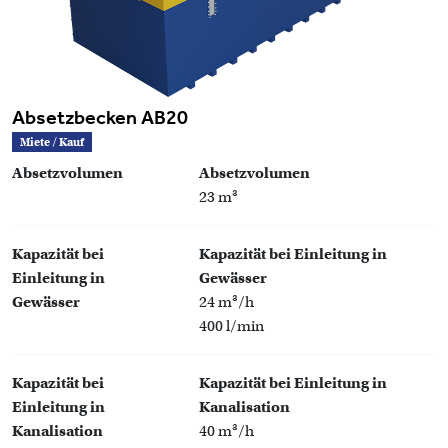
Absetzbecken AB20
Miete / Kauf
Absetzvolumen
Absetzvolumen
23 m³
Kapazität bei
Kapazität bei Einleitung in
Einleitung in
Gewässer
Gewässer
24 m³/h
400 l/min
Kapazität bei
Kapazität bei Einleitung in
Einleitung in
Kanalisation
Kanalisation
40 m³/h