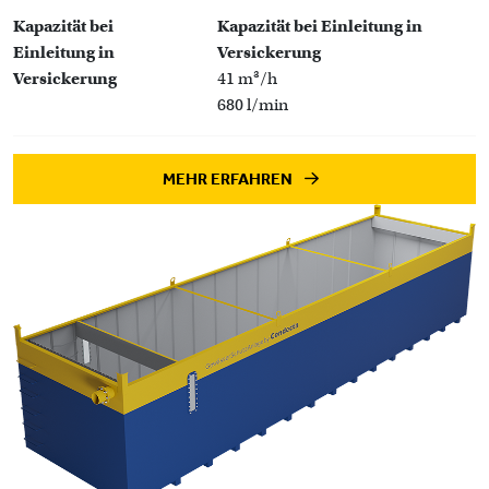
Kapazität bei
Kapazität bei Einleitung in
Einleitung in
Versickerung
Versickerung
41 m³/h
680 l/min
MEHR ERFAHREN