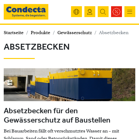
Startseite
Produkte
Gewässerschutz
Absetzbecken
ABSETZBECKEN
Absetzbecken für den
Gewässerschutz auf Baustellen
Bei Bauarbeiten fällt oft verschmutztes Wasser an – mit
Schlamm, Sand oder Betonrückständen. Damit dieses