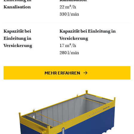
Kanalisation
22 m³/h
330 l/min
Kapazität bei
Kapazität bei Einleitung in
Einleitung in
Versickerung
Versickerung
17 m³/h
280 l/min
MEHR ERFAHREN