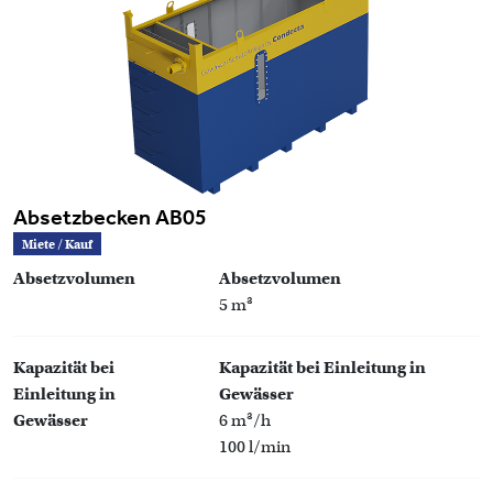
Absetzbecken AB05
Miete / Kauf
Absetzvolumen
Absetzvolumen
5 m³
Kapazität bei
Kapazität bei Einleitung in
Einleitung in
Gewässer
Gewässer
6 m³/h
100 l/min