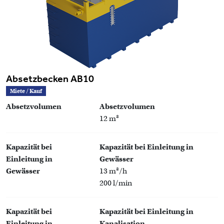
Absetzbecken AB10
Miete / Kauf
Absetzvolumen
Absetzvolumen
12 m³
Kapazität bei
Kapazität bei Einleitung in
Einleitung in
Gewässer
Gewässer
13 m³/h
200 l/min
Kapazität bei
Kapazität bei Einleitung in
Einleitung in
Kanalisation