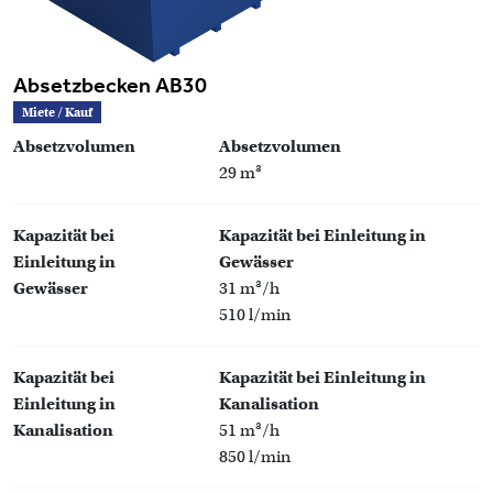
Absetzbecken AB30
Miete / Kauf
Absetzvolumen
Absetzvolumen
29 m³
Kapazität bei
Kapazität bei Einleitung in
Einleitung in
Gewässer
Gewässer
31 m³/h
510 l/min
Kapazität bei
Kapazität bei Einleitung in
Einleitung in
Kanalisation
Kanalisation
51 m³/h
850 l/min