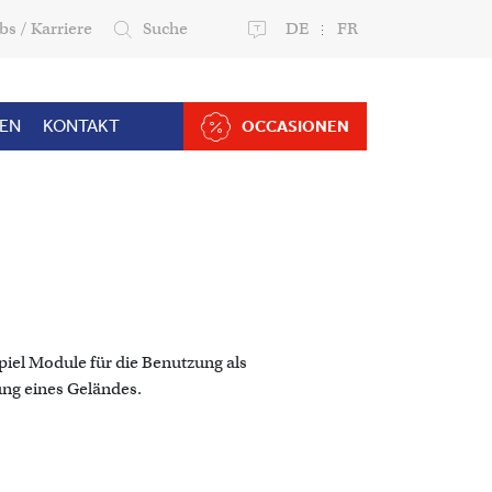
bs / Karriere
Suche
DE
FR
ZEN
KONTAKT
OCCASIONEN
piel Module für die Benutzung als
ng eines Geländes.