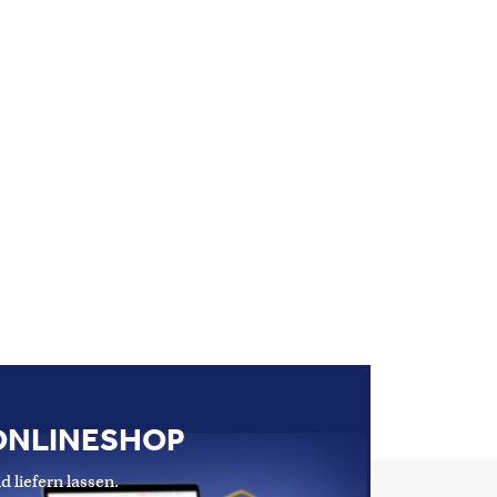
ONLINESHOP
d liefern lassen.