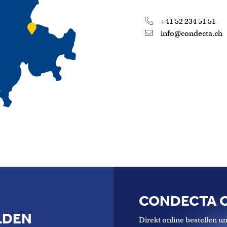
+41 52 234 51 51
info@condecta.ch
CONDECTA 
LDEN
Direkt online bestellen un