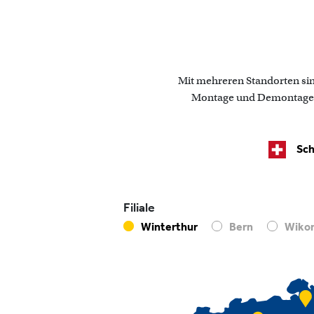
Mit mehreren Standorten sind
Montage und Demontage, U
Sch
Filiale
Winterthur
Bern
Wiko