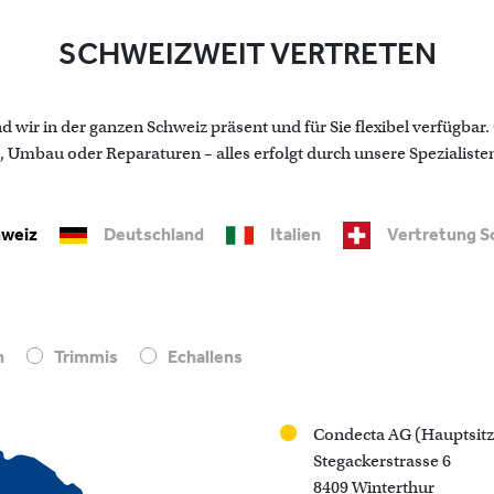
SCHWEIZWEIT VERTRETEN
 wir in der ganzen Schweiz präsent und für Sie flexibel verfügbar
mbau oder Reparaturen – alles erfolgt durch unsere Spezialisten
weiz
Deutschland
Italien
Vertretung S
n
Trimmis
Echallens
Condecta AG (Hauptsitz
Stegackerstrasse 6
8409 Winterthur