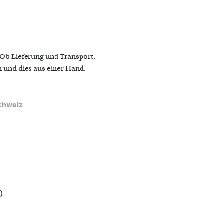
. Ob Lieferung und Transport,
 und dies aus einer Hand.
chweiz
)