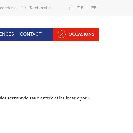
carrière
Recherche
DE
FR
RENCES
CONTACT
OCCASIONS
les servant de sas d’entrée et les locaux pour