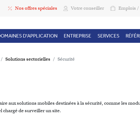
Top Menu
Nos offres spéciales
Votre conseiller
Emplois / 
OMAINES D'APPLICATION
ENTREPRISE
SERVICES
RÉFÉ
Solutions sectorielles
Sécurité
ssaire aux solutions mobiles destinées à la sécurité, comme les modu
 chargé de surveiller un site.