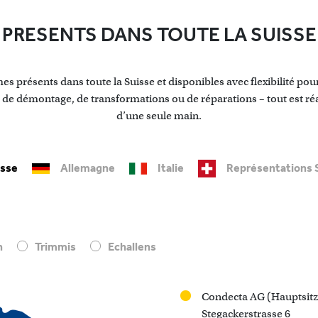
PRESENTS DANS TOUTE LA SUISSE
s présents dans toute la Suisse et disponibles avec flexibilité pour 
 de démontage, de transformations ou de réparations – tout est réali
d’une seule main.
isse
Allemagne
Italie
Représentations 
n
Trimmis
Echallens
Condecta AG (Hauptsitz
Stegackerstrasse 6