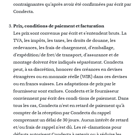
contraignantes qu’après avoir été confirmées par écrit par
Condecta.
Prix, conditions de paiement et facturation
Les prix sont convenus par écrit et s’entendent bruts. La
TVA, les impôts, les taxes, les droits de douane, les
redevances, les frais de chargement, d’emballage,
d’expédition/de fret/de transport, d’assurance et de
montage doivent être indiqués séparément. Condecta
peut, à sa discrétion, honorer des créances en devises
étrangères ou en monnaie réelle (WIR) dans ces devises
ou en francs suisses. Les adaptations de prix par le
fournisseur sont exclues. Condecta et le fournisseur
conviennent par écrit des condi-tions de paiement. Dans
tous les cas, Condecta n’est en retard de paiement qu’à
compter de la réception par Condecta du rappel
comprenant un délai de 30 jours. Aucun intérêt de retard
et/ou frais de rappel n’est dû. Les ré-clamations pour
défauts autorisent Condecta à retenir ou à réduire les