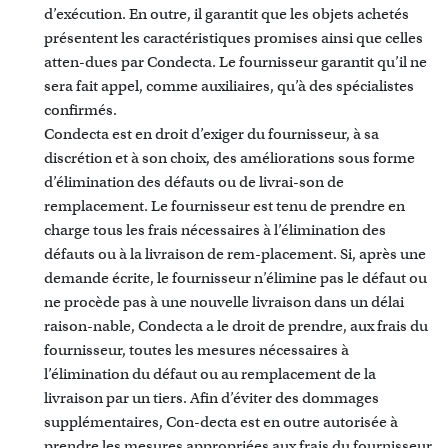
d’exécution. En outre, il garantit que les objets achetés
présentent les caractéristiques promises ainsi que celles
atten-dues par Condecta. Le fournisseur garantit qu’il ne
sera fait appel, comme auxiliaires, qu’à des spécialistes
confirmés.
Condecta est en droit d’exiger du fournisseur, à sa
discrétion et à son choix, des améliorations sous forme
d’élimination des défauts ou de livrai-son de
remplacement. Le fournisseur est tenu de prendre en
charge tous les frais nécessaires à l’élimination des
défauts ou à la livraison de rem-placement. Si, après une
demande écrite, le fournisseur n’élimine pas le défaut ou
ne procède pas à une nouvelle livraison dans un délai
raison-nable, Condecta a le droit de prendre, aux frais du
fournisseur, toutes les mesures nécessaires à
l’élimination du défaut ou au remplacement de la
livraison par un tiers. Afin d’éviter des dommages
supplémentaires, Con-decta est en outre autorisée à
prendre les mesures appropriées aux frais du fournisseur.