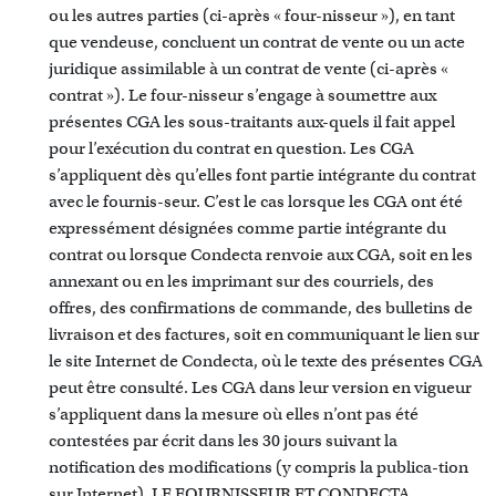
ou les autres parties (ci-après « four-nisseur »), en tant
que vendeuse, concluent un contrat de vente ou un acte
juridique assimilable à un contrat de vente (ci-après «
contrat »). Le four-nisseur s’engage à soumettre aux
présentes CGA les sous-traitants aux-quels il fait appel
pour l’exécution du contrat en question. Les CGA
s’appliquent dès qu’elles font partie intégrante du contrat
avec le fournis-seur. C’est le cas lorsque les CGA ont été
expressément désignées comme partie intégrante du
contrat ou lorsque Condecta renvoie aux CGA, soit en les
annexant ou en les imprimant sur des courriels, des
offres, des confirmations de commande, des bulletins de
livraison et des factures, soit en communiquant le lien sur
le site Internet de Condecta, où le texte des présentes CGA
peut être consulté. Les CGA dans leur version en vigueur
s’appliquent dans la mesure où elles n’ont pas été
contestées par écrit dans les 30 jours suivant la
notification des modifications (y compris la publica-tion
sur Internet). LE FOURNISSEUR ET CONDECTA