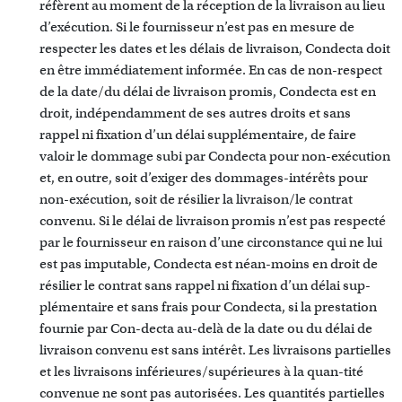
réfèrent au moment de la réception de la livraison au lieu
d’exécution. Si le fournisseur n’est pas en mesure de
respecter les dates et les délais de livraison, Condecta doit
en être immédiatement informée. En cas de non-respect
de la date/du délai de livraison promis, Condecta est en
droit, indépendamment de ses autres droits et sans
rappel ni fixation d’un délai supplémentaire, de faire
valoir le dommage subi par Condecta pour non-exécution
et, en outre, soit d’exiger des dommages-intérêts pour
non-exécution, soit de résilier la livraison/le contrat
convenu. Si le délai de livraison promis n’est pas respecté
par le fournisseur en raison d’une circonstance qui ne lui
est pas imputable, Condecta est néan-moins en droit de
résilier le contrat sans rappel ni fixation d’un délai sup-
plémentaire et sans frais pour Condecta, si la prestation
fournie par Con-decta au-delà de la date ou du délai de
livraison convenu est sans intérêt. Les livraisons partielles
et les livraisons inférieures/supérieures à la quan-tité
convenue ne sont pas autorisées. Les quantités partielles