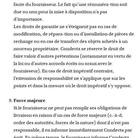
faute du fournisseur. Le fait qu’une rémunéra-tion soit
due ou non pour la mise à disposition n’a pas
d’importance.
Les droits de garantie ne s’éteignent pas en cas de
modification, de répara-tion ou d’installation de pièces de
rechange ou en cas de transfert des objets achetés à un
nouveau propriétaire. Condecta se réserve le droit de
faire valoir d’autres prétentions (notamment en vertu de
la loi ou d’autres accords écrits ou oraux avec le
fournisseur). En cas de droit impératif contraire,
l’extension de responsabilité ne s’applique que sur les
points et dans la mesure où le droit impératif s’y oppose.
Force majeure
Si le fournisseur ne peut pas remplir ses obligations de
livraison en raison d’un cas de force majeure (c.-à-d.
ordre des autorités, forces de la nature) dont il n’est pas
responsable, il en informe immédiatement Condecta par
écrit. En même temps, le fournisseur informe Condecta