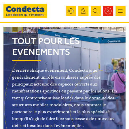
TOUT POUR LES
EVENEMENTS
Derrière chaque événement, Condecta joue
généralement un rôle en coulisses auprès des
principaux acteurs: des espaces ouverts aux
manifestations sportives en passant par les salons. En
tant qu'entreprise suisse leader dans le domaine des
structures mobiles modulaires, nous sommes le
partenaire le plus expérimenté et le plus spécialisé
lorsqu'il s'agit de faire face sans cesse à de nouveaux
défis et besoins dans l'événementiel.