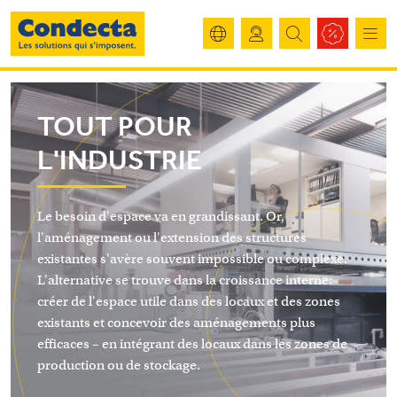
TOUT POUR
L'INDUSTRIE
Le besoin d'espace va en grandissant. Or,
l'aménagement ou l'extension des structures
existantes s'avère souvent impossible ou complexe.
L'alternative se trouve dans la croissance interne:
créer de l'espace utile dans des locaux et des zones
existants et concevoir des aménagements plus
efficaces – en intégrant des locaux dans les zones de
production ou de stockage.