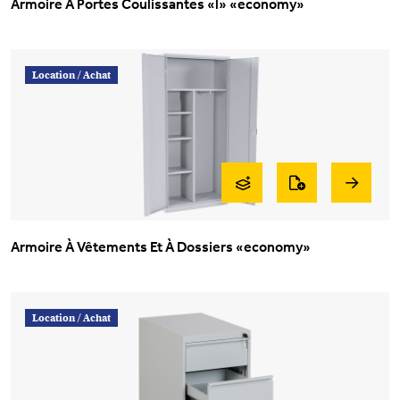
Armoire À Portes Coulissantes «l» «economy»
Location /
Achat
Armoire À Vêtements Et À Dossiers «economy»
Location /
Achat