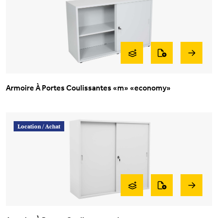
Armoire À Portes Coulissantes «m» «economy»
Location /
Achat