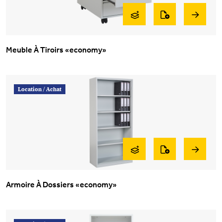
Meuble À Tiroirs «economy»
Location /
Achat
Armoire À Dossiers «economy»