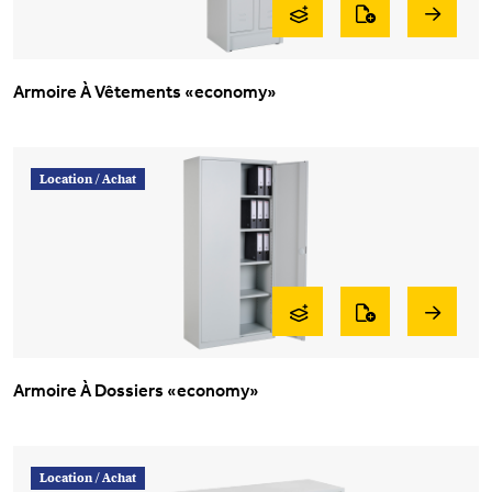
Armoire À Vêtements «economy»
Location /
Achat
Armoire À Dossiers «economy»
Location /
Achat