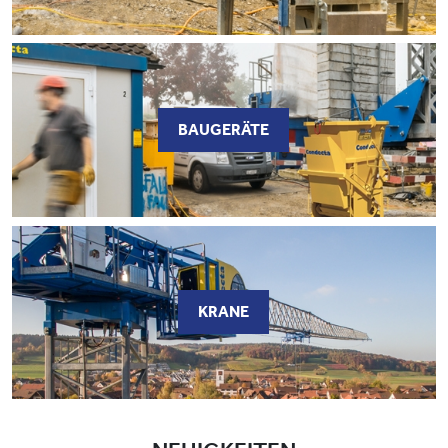
BAUGERÄTE
KRANE