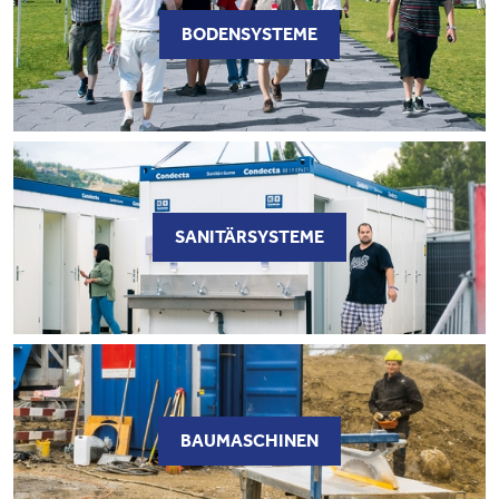
BODENSYSTEME
SANITÄRSYSTEME
BAUMASCHINEN