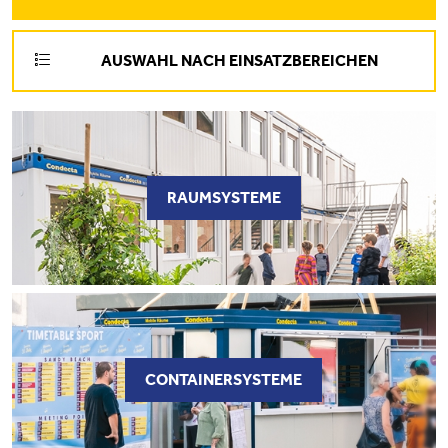
AUSWAHL NACH EINSATZBEREICHEN
RAUMSYSTEME
CONTAINERSYSTEME