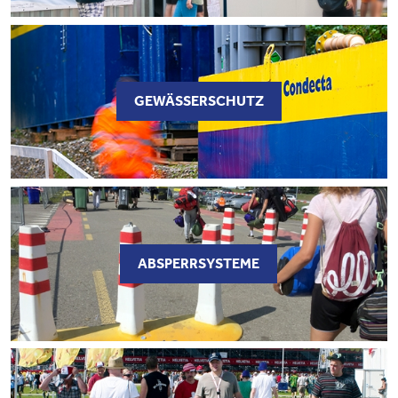
GEWÄSSERSCHUTZ
ABSPERRSYSTEME