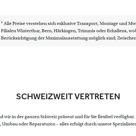
* Alle Preise verstehen sich exklusive Transport, Montage und Mw
Filialen Winterthur, Bern, Härkingen, Trimmis oder Echallens, w
Berücksichtigung der Maximalausstattung möglich sind; Zwische
SCHWEIZWEIT VERTRETEN
 wir in der ganzen Schweiz präsent und für Sie flexibel verfügbar
mbau oder Reparaturen – alles erfolgt durch unsere Spezialisten