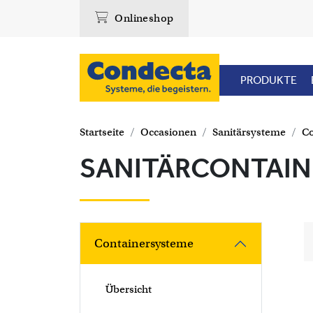
Onlineshop
PRODUKTE
Startseite
Occasionen
Sanitärsysteme
Co
SANITÄRCONTAIN
Containersysteme
Übersicht