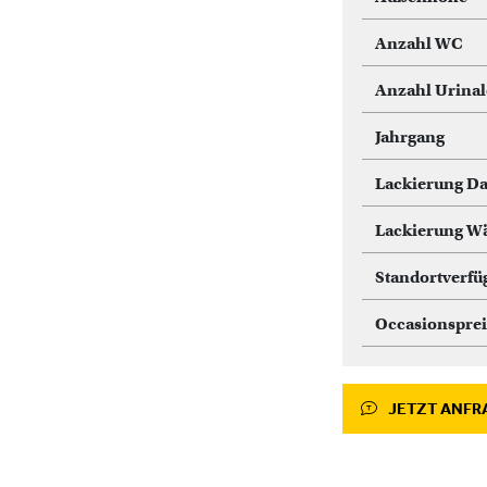
Anzahl WC
Anzahl Urinal
Jahrgang
Lackierung D
Lackierung W
Standortverfü
Occasionsprei
JETZT ANFR