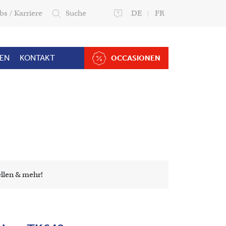
bs / Karriere
Suche
DE
FR
ZEN
KONTAKT
OCCASIONEN
ellen & mehr!