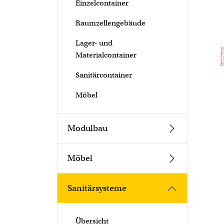
Einzelcontainer
Raumzellengebäude
Lager- und
Materialcontainer
Sanitärcontainer
Möbel
Modulbau
Möbel
Sanitärsysteme
Übersicht