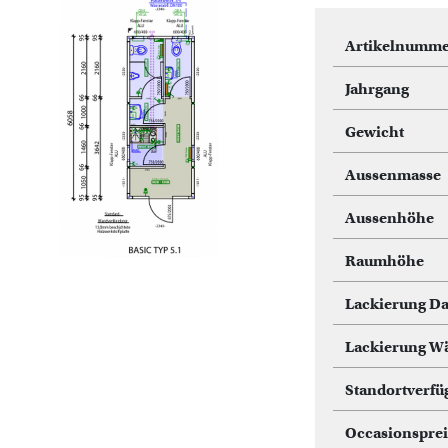
Artikelnumme
Jahrgang
Gewicht
Aussenmasse
Aussenhöhe
Raumhöhe
Lackierung D
Lackierung W
Standortverfü
Occasionsprei