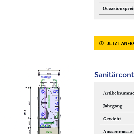
Occasionsprei
JETZT ANFR
Sanitärcont
Artikelnumme
Jahrgang
Gewicht
Aussenmasse