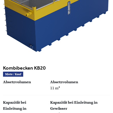
Kombibecken KB20
Miete / Kauf
Absetzvolumen
Absetzvolumen
11 m³
Kapazität bei
Kapazität bei Einleitung in
Einleitung in
Gewässer