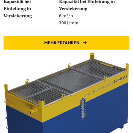
Kapazität bei
Kapazität bei Einleitung in
Einleitung in
Versickerung
Versickerung
6 m³/h
100 l/min
MEHR ERFAHREN