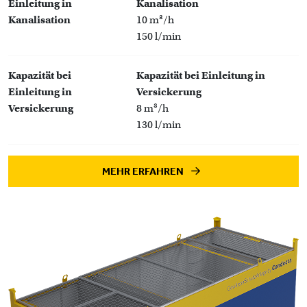
Einleitung in
Kanalisation
Kanalisation
10 m³/h
150 l/min
Kapazität bei
Kapazität bei Einleitung in
Einleitung in
Versickerung
Versickerung
8 m³/h
130 l/min
MEHR ERFAHREN