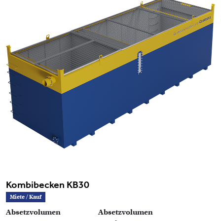
Kombibecken KB30
Miete / Kauf
Absetzvolumen
Absetzvolumen