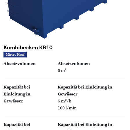
Kombibecken KB10
Miete / Kauf
Absetzvolumen
Absetzvolumen
6 m³
Kapazität bei
Kapazität bei Einleitung in
Einleitung in
Gewässer
Gewässer
6 m³/h
100 l/min
Kapazität bei
Kapazität bei Einleitung in