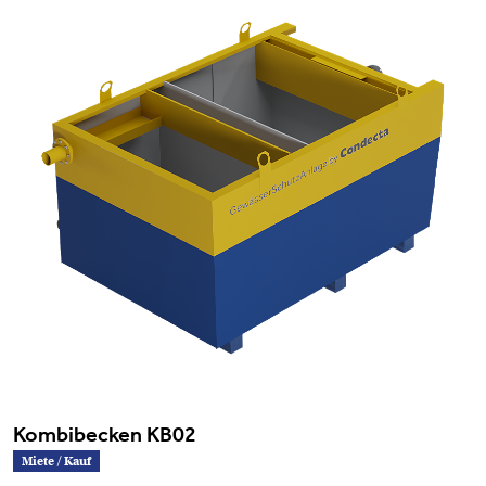
Kombibecken KB02
Miete / Kauf