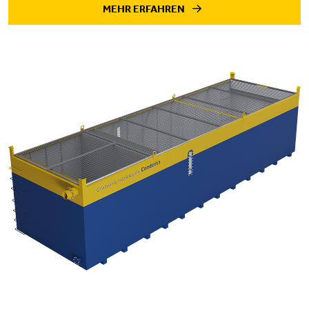
MEHR ERFAHREN