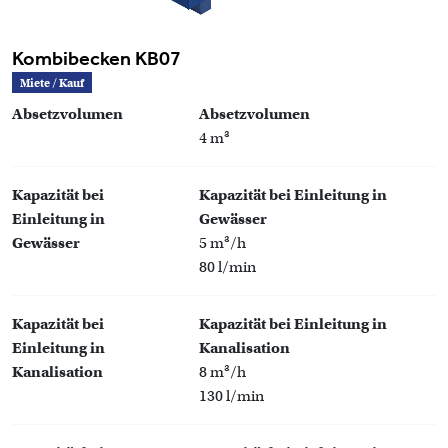
Kombibecken KB07
Miete / Kauf
Absetzvolumen
Absetzvolumen
4 m³
Kapazität bei
Kapazität bei Einleitung in
Einleitung in
Gewässer
Gewässer
5 m³/h
80 l/min
Kapazität bei
Kapazität bei Einleitung in
Einleitung in
Kanalisation
Kanalisation
8 m³/h
130 l/min