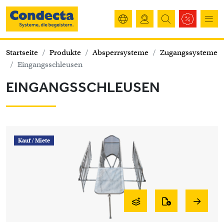
Startseite
Produkte
Absperrsysteme
Zugangssysteme
Eingangsschleusen
EINGANGSSCHLEUSEN
Kauf /
Miete