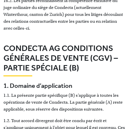
16.2. Les parties reconnaissent la compétence exclusive du
juge ordinaire du siège de Condecta (actuellement
Winterthour, canton de Zurich) pour tous les litiges découlant
des relations contractuelles entre les parties ou en relation
avec celles-ci.
CONDECTA AG CONDITIONS
GÉNÉRALES DE VENTE (CGV) –
PARTIE SPÉCIALE (B)
1. Domaine d’application
1.1. La présente partie spécifique (B) s’applique à toutes les
opérations de vente de Condecta. La partie générale (A) reste
applicable, sous réserve des dispositions suivantes.
1.2. Tout accord divergent doit être conclu par écrit et
s’applique uniquement à l’objet pour lequel il est convenu. Ces