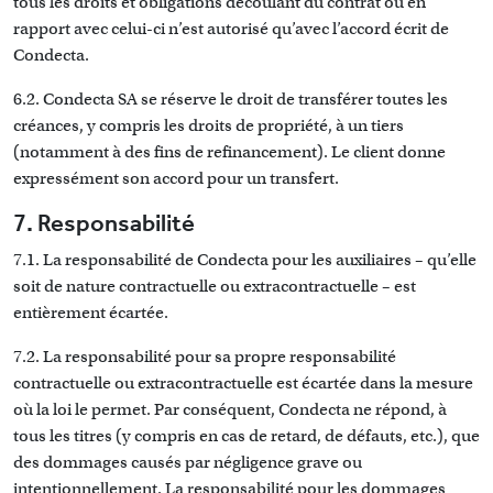
tous les droits et obligations découlant du contrat ou en
rapport avec celui-ci n’est autorisé qu’avec l’accord écrit de
Condecta.
6.2. Condecta SA se réserve le droit de transférer toutes les
créances, y compris les droits de propriété, à un tiers
(notamment à des fins de refinancement). Le client donne
expressément son accord pour un transfert.
7. Responsabilité
7.1. La responsabilité de Condecta pour les auxiliaires – qu’elle
soit de nature contractuelle ou extracontractuelle – est
entièrement écartée.
7.2. La responsabilité pour sa propre responsabilité
contractuelle ou extracontractuelle est écartée dans la mesure
où la loi le permet. Par conséquent, Condecta ne répond, à
tous les titres (y compris en cas de retard, de défauts, etc.), que
des dommages causés par négligence grave ou
intentionnellement. La responsabilité pour les dommages