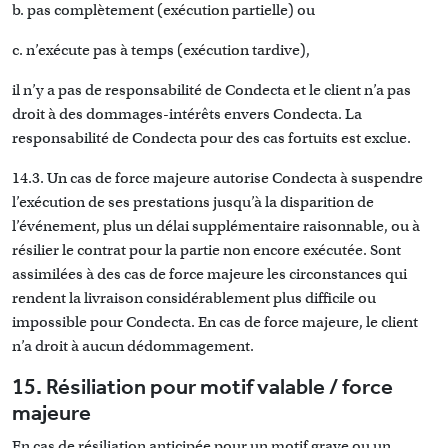
b. pas complètement (exécution partielle) ou
c. n’exécute pas à temps (exécution tardive),
il n’y a pas de responsabilité de Condecta et le client n’a pas
droit à des dommages-intérêts envers Condecta. La
responsabilité de Condecta pour des cas fortuits est exclue.
14.3. Un cas de force majeure autorise Condecta à suspendre
l’exécution de ses prestations jusqu’à la disparition de
l’événement, plus un délai supplémentaire raisonnable, ou à
résilier le contrat pour la partie non encore exécutée. Sont
assimilées à des cas de force majeure les circonstances qui
rendent la livraison considérablement plus difficile ou
impossible pour Condecta. En cas de force majeure, le client
n’a droit à aucun dédommagement.
15. Résiliation pour motif valable / force
majeure
En cas de résiliation anticipée pour un motif grave ou un