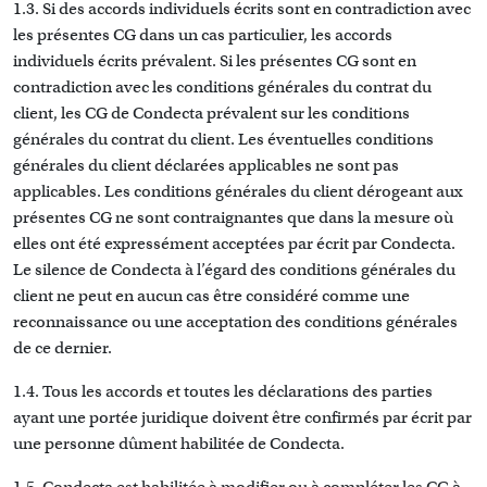
1.3. Si des accords individuels écrits sont en contradiction avec
les présentes CG dans un cas particulier, les accords
individuels écrits prévalent. Si les présentes CG sont en
contradiction avec les conditions générales du contrat du
client, les CG de Condecta prévalent sur les conditions
générales du contrat du client. Les éventuelles conditions
générales du client déclarées applicables ne sont pas
applicables. Les conditions générales du client dérogeant aux
présentes CG ne sont contraignantes que dans la mesure où
elles ont été expressément acceptées par écrit par Condecta.
Le silence de Condecta à l’égard des conditions générales du
client ne peut en aucun cas être considéré comme une
reconnaissance ou une acceptation des conditions générales
de ce dernier.
1.4. Tous les accords et toutes les déclarations des parties
ayant une portée juridique doivent être confirmés par écrit par
une personne dûment habilitée de Condecta.
1.5. Condecta est habilitée à modifier ou à compléter les CG à