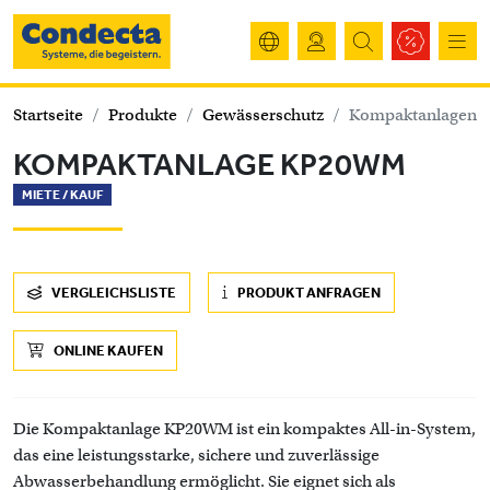
Startseite
Produkte
Gewässerschutz
Kompaktanlagen
KOMPAKTANLAGE KP20WM
MIETE /
KAUF
VERGLEICHSLISTE
PRODUKT ANFRAGEN
ONLINE KAUFEN
Die Kompaktanlage KP20WM ist ein kompaktes All-in-System,
das eine leistungsstarke, sichere und zuverlässige
Abwasserbehandlung ermöglicht. Sie eignet sich als