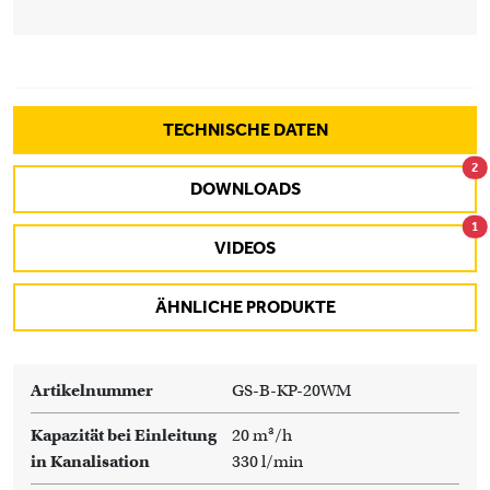
TECHNISCHE DATEN
2
DOWNLOADS
1
VIDEOS
ÄHNLICHE PRODUKTE
Artikelnummer
GS-B-KP-20WM
Kapazität bei Einleitung
20 m³/h
in Kanalisation
330 l/min