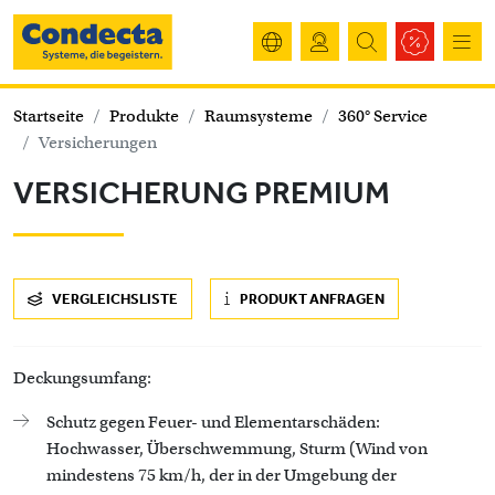
Startseite
Produkte
Raumsysteme
360° Service
Versicherungen
VERSICHERUNG PREMIUM
VERGLEICHSLISTE
PRODUKT ANFRAGEN
Deckungsumfang:
Schutz gegen Feuer- und Elementarschäden:
Hochwasser, Überschwemmung, Sturm (Wind von
mindestens 75 km/h, der in der Umgebung der