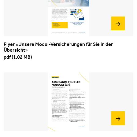
title
Flyer «Unsere Modul-Versicherungen für Sie in der
Übersicht»
pdf (1.02 MB)