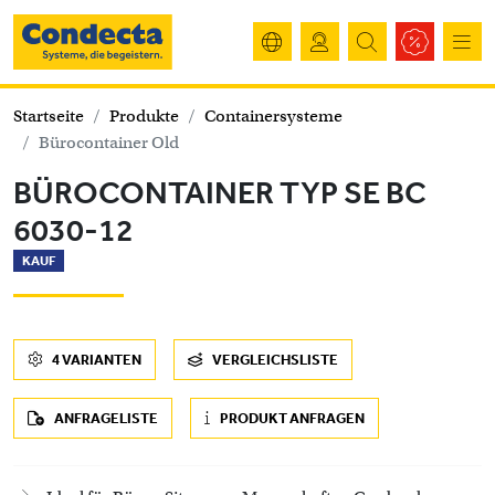
Startseite
Produkte
Containersysteme
Bürocontainer Old
BÜROCONTAINER TYP SE BC
6030-12
KAUF
4 VARIANTEN
VERGLEICHSLISTE
ANFRAGELISTE
PRODUKT ANFRAGEN