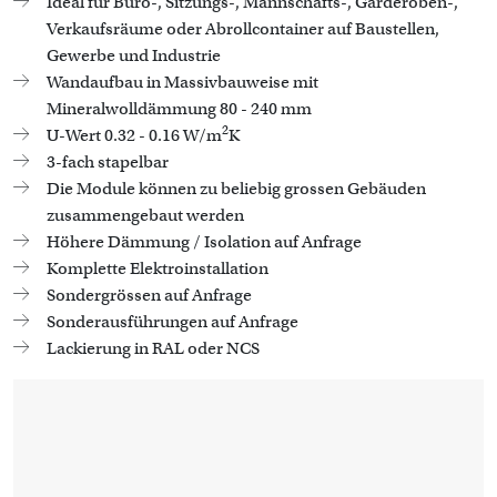
Ideal für Büro-, Sitzungs-, Mannschafts-, Garderoben-,
Verkaufsräume oder Abrollcontainer auf Baustellen,
Gewerbe und Industrie
Wandaufbau in Massivbauweise mit
Mineralwolldämmung 80 - 240 mm
2
U-Wert 0.32 - 0.16 W/m
K
3-fach stapelbar
Die Module können zu beliebig grossen Gebäuden
zusammengebaut werden
Höhere Dämmung / Isolation auf Anfrage
Komplette Elektroinstallation
Sondergrössen auf Anfrage
Sonderausführungen auf Anfrage
Lackierung in RAL oder NCS