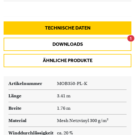
TECHNISCHE DATEN
1
DOWNLOADS
ÄHNLICHE PRODUKTE
Artikelnummer
MOB350-PL-K
Länge
3.41 m
Breite
1.76 m
Material
Mesh Netzvinyl 300 g/m²
Winddurchlässigkeit
ca. 20 %