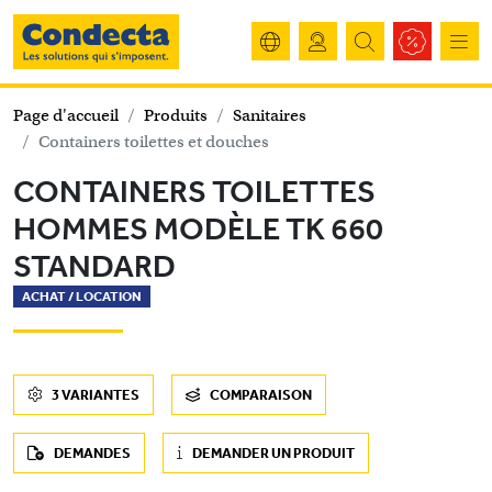
Page d'accueil
Produits
Sanitaires
Containers toilettes et douches
CONTAINERS TOILETTES
HOMMES MODÈLE TK 660
STANDARD
ACHAT /
LOCATION
3 VARIANTES
COMPARAISON
DEMANDES
DEMANDER UN PRODUIT