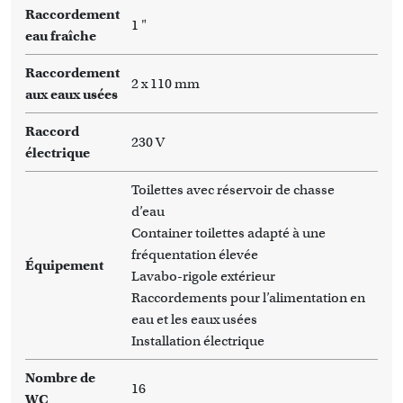
Raccordement
1 "
eau fraîche
Raccordement
2 x 110 mm
aux eaux usées
Raccord
230 V
électrique
Toilettes avec réservoir de chasse
d’eau
Container toilettes adapté à une
fréquentation élevée
Équipement
Lavabo-rigole extérieur
Raccordements pour l’alimentation en
eau et les eaux usées
Installation électrique
Nombre de
16
WC