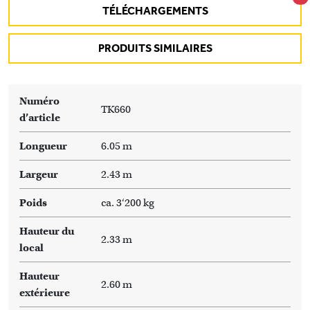
TÉLÉCHARGEMENTS
PRODUITS SIMILAIRES
Numéro
TK660
d’article
Longueur
6.05 m
Largeur
2.43 m
Poids
ca. 3‘200 kg
Hauteur du
2.33 m
local
Hauteur
2.60 m
extérieure