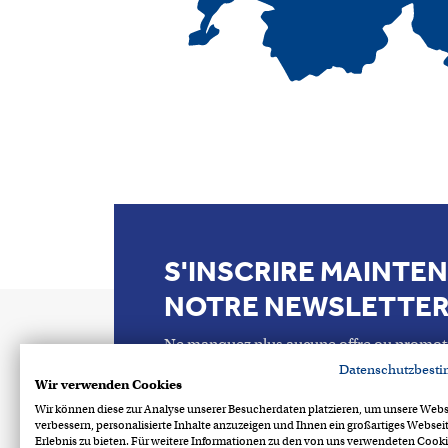
S'INSCRIRE MAINTE
NOTRE NEWSLETTE
Ne manquez plus aucune offre ou promot
Datenschutzbest
Wir verwenden Cookies
Wir können diese zur Analyse unserer Besucherdaten platzieren, um unsere Webs
verbessern, personalisierte Inhalte anzuzeigen und Ihnen ein großartiges Websei
Erlebnis zu bieten. Für weitere Informationen zu den von uns verwendeten Cooki