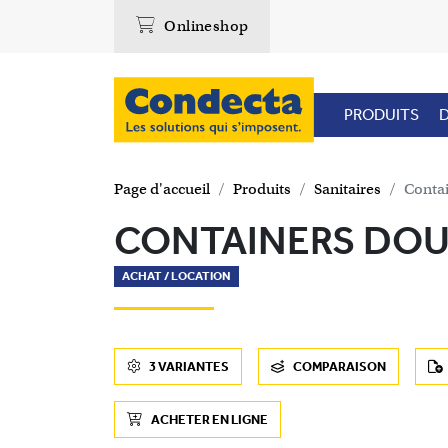
Onlineshop
PRODUITS
D
Page d'accueil
Produits
Sanitaires
Contai
CONTAINERS DOU
ACHAT /
LOCATION
3 VARIANTES
COMPARAISON
ACHETER EN LIGNE