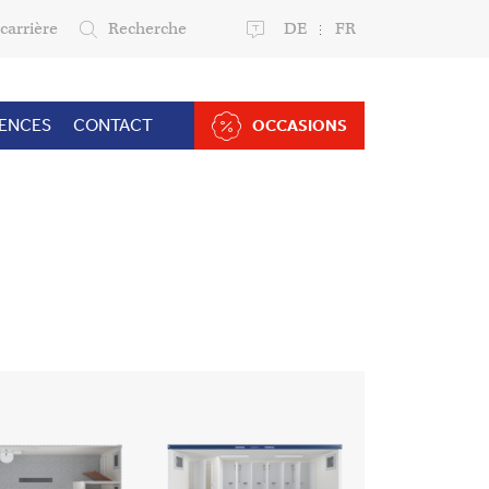
carrière
Recherche
DE
FR
RENCES
CONTACT
OCCASIONS