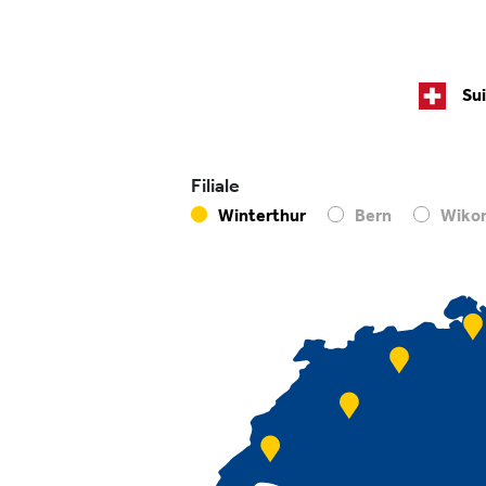
Su
Filiale
Winterthur
Bern
Wiko