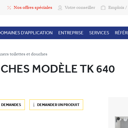
Top Menu
Nos offres spéciales
Votre conseiller
Emplois / 
OMAINES D'APPLICATION
ENTREPRISE
SERVICES
RÉFÉ
ners toilettes et douches
CHES MODÈLE TK 640
DEMANDES
DEMANDER UN PRODUIT