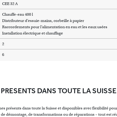
CEE 32 A
Chauffe-eau 400 l
Distributeur d’essuie-mains, corbeille à papier
Raccordements pour l’alimentation en eau et les eaux usées
Installation électrique et chauffage
2
6
PRESENTS DANS TOUTE LA SUISSE
s présents dans toute la Suisse et disponibles avec flexibilité pour 
 de démontage, de transformations ou de réparations – tout est réali