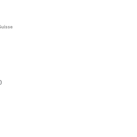
Suisse
)