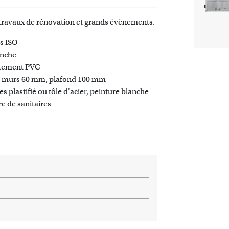
, travaux de rénovation et grands évènements.
s ISO
anche
vêtement PVC
 et murs 60 mm, plafond 100 mm
 plastifié ou tôle d'acier, peinture blanche
re de sanitaires