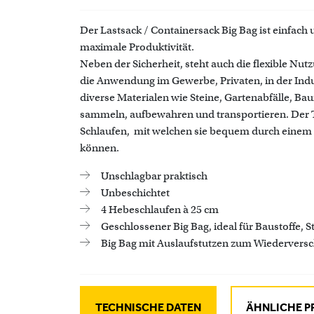
Der Lastsack / Containersack Big Bag ist einfach
maximale Produktivität.
Neben der Sicherheit, steht auch die flexible Nut
die Anwendung im Gewerbe, Privaten, in der Indu
diverse Materialen wie Steine, Gartenabfälle, Ba
sammeln, aufbewahren und transportieren. Der T
Schlaufen, mit welchen sie bequem durch einem 
können.
Unschlagbar praktisch
Unbeschichtet
4 Hebeschlaufen à 25 cm
Geschlossener Big Bag, ideal für Baustoffe, S
Big Bag mit Auslaufstutzen zum Wiederversc
TECHNISCHE DATEN
ÄHNLICHE 