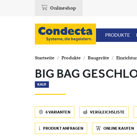
Onlineshop
PRODUKTE
Startseite
Produkte
Baugeräte
Einrichtu
BIG BAG GESCHLOS
KAUF
6 VARIANTEN
VERGLEICHSLISTE
PRODUKT ANFRAGEN
ONLINE KAUFEN