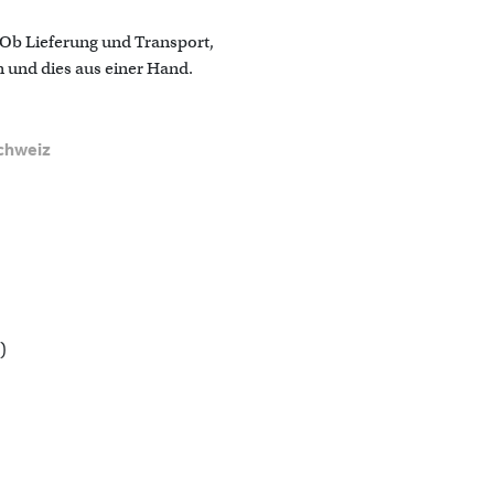
. Ob Lieferung und Transport,
 und dies aus einer Hand.
chweiz
)