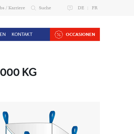
bs / Karriere
Suche
DE
FR
ZEN
KONTAKT
OCCASIONEN
'000 KG