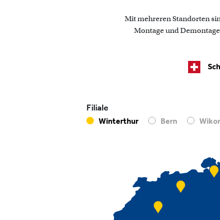
Mit mehreren Standorten sind
Montage und Demontage, U
Sch
Filiale
Winterthur
Bern
Wiko