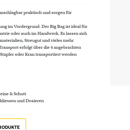
 unschlagbar praktisch und sorgen für
zung im Vordergrund. Der Big Bag ist ideal für
strie oder auch im Handwerk. Es lassen sich
umaterialien, Streugut und vieles mehr
ransport erfolgt über die 4 angebrachten
Stapler oder Kran transportiert werden
teine & Schutt
hliessen und Dosieren
PRODUKTE