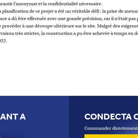
arantir l’anonymat et la confidentialité nécessaire.
 planification de ce projet a été un véritable défi : la prise de mesu
ace a dû être effectuée avec une grande précision, car il n’était pas
e procéder à une découpe ultérieure sur le site. Malgré des exigenc
ivraison très strictes, la construction a pu être achevée à temps en
022.
NANT A
CONDECTA 
R
Commander directement en 