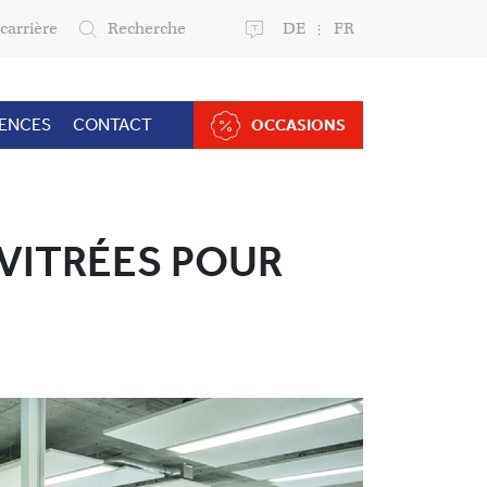
carrière
Recherche
DE
FR
RENCES
CONTACT
OCCASIONS
VITRÉES POUR