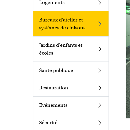
Logements
Bureaux d'atelier et
systèmes de cloisons
Jardins d’enfants et
écoles
Santé publique
Restauration
Evénements
Sécurité