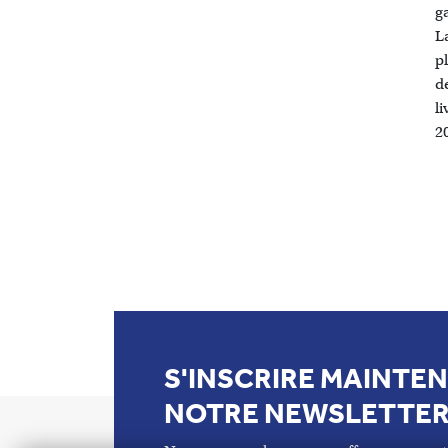
g
La
pl
d
l
2
S'INSCRIRE MAINTE
NOTRE NEWSLETTE