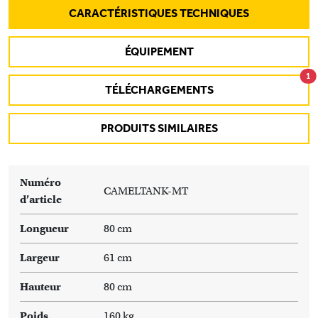
CARACTÉRISTIQUES TECHNIQUES
ÉQUIPEMENT
1
TÉLÉCHARGEMENTS
PRODUITS SIMILAIRES
Numéro
CAMELTANK-MT
d’article
Longueur
80 cm
Largeur
61 cm
Hauteur
80 cm
Poids
160 kg