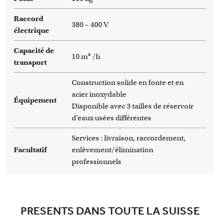
Raccord
380 – 400 V
électrique
Capacité de
10 m³ /h
transport
Construction solide en fonte et en
acier inoxydable
Équipement
Disponible avec 3 tailles de réservoir
d’eaux usées différentes
Services : livraison, raccordement,
Facultatif
enlèvement/élimination
professionnels
PRESENTS DANS TOUTE LA SUISSE