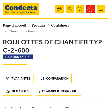
Page d'accueil
Produits
Containers
Chariot de chantier
ROULOTTES DE CHANTIER TYP
C-2-600
LOCATION /
ACHAT
7 VARIANTES
COMPARAISON
DEMANDES
DEMANDER UN PRODUIT